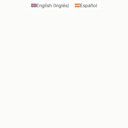
English
(
Inglés
)
Español